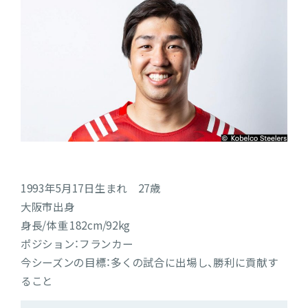
1993年5月17日生まれ 27歳
大阪市出身
身長/体重 182cm/92kg
ポジション：フランカー
今シーズンの目標：多くの試合に出場し、勝利に貢献す
ること