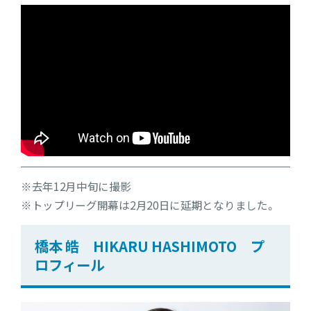
※去年12月中旬に撮影
※トップリーグ開幕は2月20日に延期となりました。
橋本 皓 HIKARU HASHIMOTO プ
ロフィール