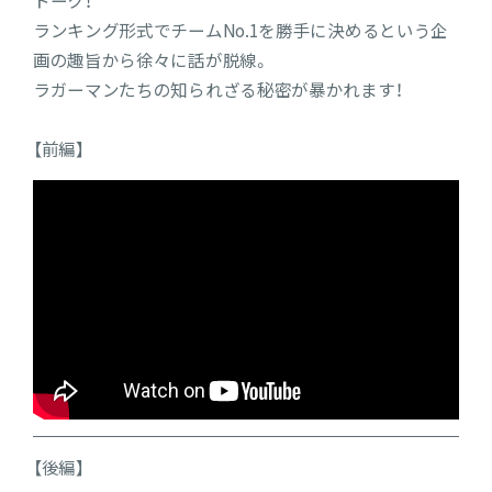
トーク！
ランキング形式でチームNo.1を勝手に決めるという企
画の趣旨から徐々に話が脱線。
ラガーマンたちの知られざる秘密が暴かれます！
【前編】
【後編】