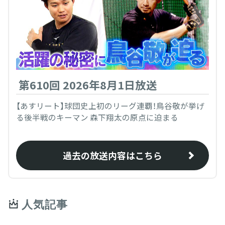
第610回 2026年8月1日放送
【あすリート】球団史上初のリーグ連覇！鳥谷敬が挙げ
る後半戦のキーマン 森下翔太の原点に迫まる
過去の放送内容はこちら
人気記事