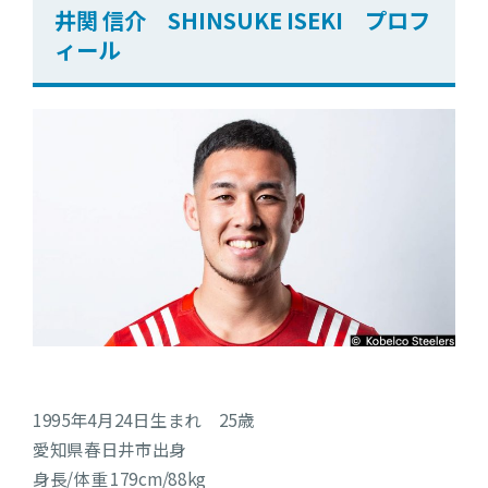
井関 信介 SHINSUKE ISEKI プロフ
ィール
1995年4月24日生まれ 25歳
愛知県春日井市出身
身長/体重 179cm/88kg