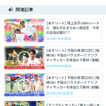
関連記事
【あすリート】 陸上女子100mハード
ル 進化が止まらない高校生 今年
の主役は誰だ！？
2026年7月4日放送
【あすリート】 不屈の男 原口文仁（阪
神OB） 不屈のパラスポーツ アンプ
ティサッカーを体当たり取材 （後編）
2026年6月6日放送
【あすリート】 不屈の男 原口文仁（阪
神OB） 不屈のパラスポーツ アンプ
ティサッカーを体当たり取材 （前編）
2026年5月30日放送
【アンプティサッカー】第十一回レオ