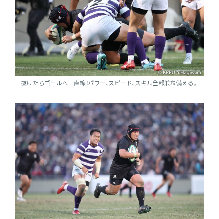
抜けたらゴールへ一直線！パワー、スピード、スキル全部兼ね備える。