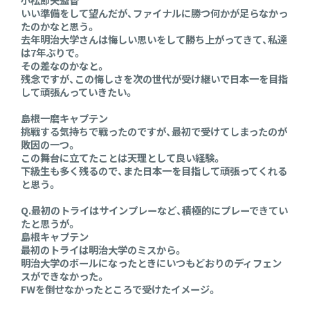
いい準備をして望んだが、ファイナルに勝つ何かが足らなかっ
たのかなと思う。
去年明治大学さんは悔しい思いをして勝ち上がってきて、私達
は7年ぶりで。
その差なのかなと。
残念ですが、この悔しさを次の世代が受け継いで日本一を目指
して頑張んっていきたい。
島根一磨キャプテン
挑戦する気持ちで戦ったのですが、最初で受けてしまったのが
敗因の一つ。
この舞台に立てたことは天理として良い経験。
下級生も多く残るので、また日本一を目指して頑張ってくれる
と思う。
Q.最初のトライはサインプレーなど、積極的にプレーできてい
たと思うが。
島根キャプテン
最初のトライは明治大学のミスから。
明治大学のボールになったときにいつもどおりのディフェン
スができなかった。
FWを倒せなかったところで受けたイメージ。