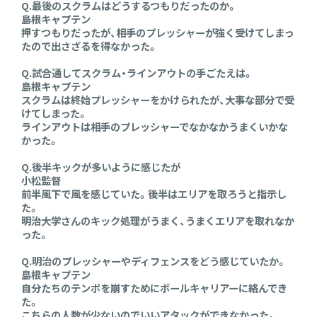
Q.最後のスクラムはどうするつもりだったのか。
島根キャプテン
押すつもりだったが、相手のプレッシャーが強く受けてしまっ
たので出さざるを得なかった。
Q.試合通してスクラム・ラインアウトの手ごたえは。
島根キャプテン
スクラムは終始プレッシャーをかけられたが、大事な部分で受
けてしまった。
ラインアウトは相手のプレッシャーでなかなかうまくいかな
かった。
Q.後半キックが多いように感じたが
小松監督
前半風下で風を感じていた。後半はエリアを取ろうと指示し
た。
明治大学さんのキック処理がうまく、うまくエリアを取れなか
った。
Q.明治のプレッシャーやディフェンスをどう感じていたか。
島根キャプテン
自分たちのテンポを崩すためにボールキャリアーに絡んでき
た。
こちらの人数が少ないのでいいアタックができなかった。