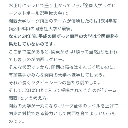
お正月にテレビで盛り上がっている、「全国大学ラグビ
ーフットボール選手権大会」で
関西大学リーグ所属のチームが優勝したのは1984年度
(昭和59年)の同志社大学が最後。
なんと34年間、平成の間ずっと関西の大学は全国優勝を
果たしていないのです。
ここまで差があると、関東からは「勝って当然」と思われ
てしまうのが関西ラグビー。
そんな状況ですから、関西の高校はすんごく強いのに、
有望選手がみんな関東の大学へ進学してしまう。
それが長くラグビーシーンの当たり前でした。
そして、2010年代に入って提唱されてきたのが「チーム
関西」という考え方。
関西の大学が一丸になり、リーグ全体のレベルを上げて
関東に対抗できる勢力として関西を育てようというも
のです。