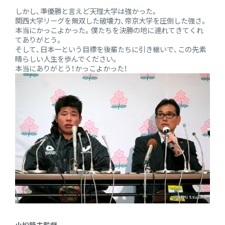
しかし、準優勝と言えど天理大学は強かった。
関西大学リーグを無双した破壊力、帝京大学を圧倒した強さ。
本当にかっこよかった。僕たちを決勝の地に連れてきてくれ
てありがとう。
そして、日本一という目標を後輩たちに引き継いで、この先素
晴らしい人生を歩んでください。
本当にありがとう！かっこよかった！
小松節夫監督