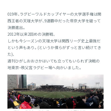
019年、ラグビーワルドカップイヤーの大学選手権は関
西王者の天理大学が、9連覇中だった帝京大学を破って
決勝進出。
2012年以来2回めの決勝戦、
しかも今シーズンの天理大学は関西リーグ史上最強だ
という声もあり。(というか僕らがずっと言い続けてき
た)、
週刊ひがしおおさかはいても立ってもいられず決戦の
地東京・秩父宮ラグビー場へ向かいました。