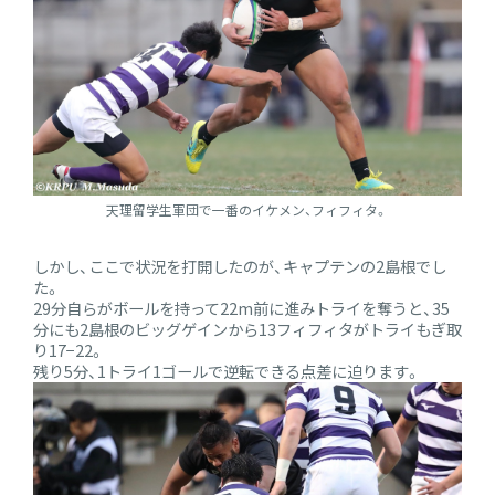
天理留学生軍団で一番のイケメン、フィフィタ。
しかし、ここで状況を打開したのが、キャプテンの2島根でし
た。
29分自らがボールを持って22m前に進みトライを奪うと、35
分にも2島根のビッグゲインから13フィフィタがトライもぎ取
り17−22。
残り5分、1トライ1ゴールで逆転できる点差に迫ります。