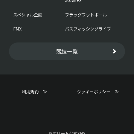
XGAMES
スペシャル企画
フラッグフットボール
FMX
バスフィッシングライブ
競技一覧
利用規約 ≫
クッキーポリシー ≫
あすリート公式SNS