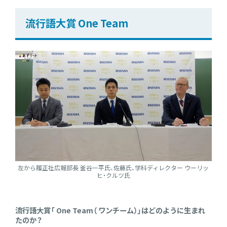
流行語大賞 One Team
左から履正社広報部長 釜谷一平氏、佐藤氏、学科ディレクター ウーリッ
ヒ・クルツ氏
流行語大賞「 One Team（ ワンチーム）」はどのように生まれ
たのか？