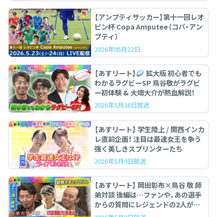
【アンプティサッカー】第十一回レオ
ピン杯 Copa Amputee（コパ・アン
プティ）
2026年05月22日
【あすリート】
拡大版 初心者でも
わかるラグビーSP 鳥谷敬がラグビ
ー初体験 & 大畑大介が熱血解説！
2026年5月16日放送
【あすリート】 学生陸上 / 関西インカ
レ直前企画！ 注目は最速女王を争う
強く美しきスプリンターたち
2026年5月9日放送
【あすリート】 岡田彰布×鳥谷 敬 師
弟対談 後編は…ファンや、あの選手
からの質問にレジェンドの2人が答
えます。