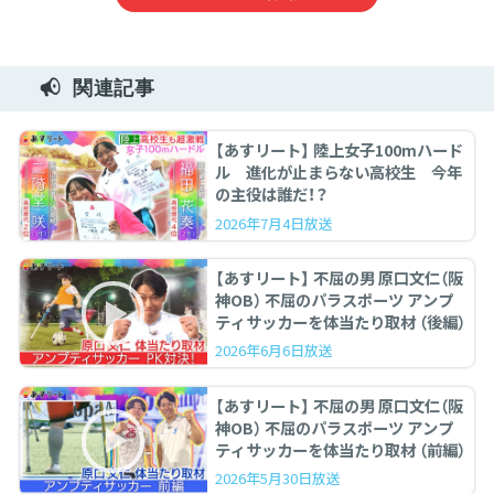
関連記事
【あすリート】 陸上女子100mハード
ル 進化が止まらない高校生 今年
の主役は誰だ！？
2026年7月4日放送
【あすリート】 不屈の男 原口文仁（阪
神OB） 不屈のパラスポーツ アンプ
ティサッカーを体当たり取材 （後編）
2026年6月6日放送
【あすリート】 不屈の男 原口文仁（阪
神OB） 不屈のパラスポーツ アンプ
ティサッカーを体当たり取材 （前編）
2026年5月30日放送