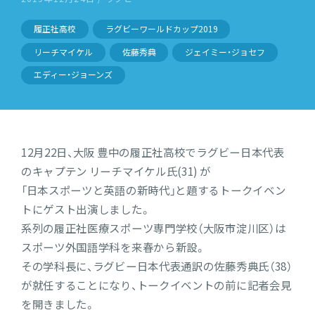
履正社高校
ラグビーワールドカップ2019
リーチマイケル
佐藤秀典
ジェイミー・ジョセフ
エディー・ジョーンズ
12月22日、大阪 豊中の履正社高校でラグビー日本代表
のキャプテン リーチマイケル氏(31) が
「日本スポーツと英語の新時代」と題するトークイベン
トにゲスト出演しました。
系列の履正社医療スポーツ専門学校（大阪市淀川区）は
スポーツ外国語学科を来春から新設。
その学科長に、ラグビー日本代表通訳の佐藤秀典氏（38）
が就任することになり、トークイベントの前に記者会見
を開きました。