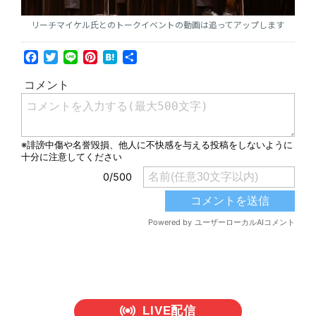
リーチマイケル氏とのトークイベントの動画は追ってアップします
Facebook
Twitter
Line
Pinterest
Hatena
共
有
LIVE配信