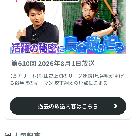
第610回 2026年8月1日放送
【あすリート】球団史上初のリーグ連覇！鳥谷敬が挙げ
る後半戦のキーマン 森下翔太の原点に迫まる
過去の放送内容はこちら
人気記事