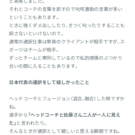
と実感しました。
それとコーチの言葉を訳すので叱咤激励の言葉が多い
ということもあります。
ときに強くダメ出ししたり、きつく叱ったりすることも
訳さないといけないので。
通常の通訳仕事は単発のクライアントが相手ですが、ス
ポーツはチームが相手。
ずっとチームと帯同しているので私的感情のぶつかり
合いの間に入ることもあります。
日本代表の通訳をして嬉しかったこと
ヘッドコーチとフュージョン（混合、融合）した時ですか
ね。
選手から
「ヘッドコーチと佐藤さん二人が一人に見え
た」
と言われたり。
そんなときが通訳として嬉しいと思える瞬間ですね。