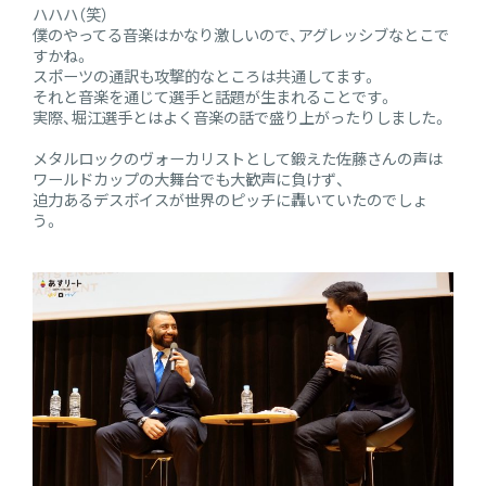
ハハハ（笑）
僕のやってる音楽はかなり激しいので、アグレッシブなとこで
すかね。
スポーツの通訳も攻撃的なところは共通してます。
それと音楽を通じて選手と話題が生まれることです。
実際、堀江選手とはよく音楽の話で盛り上がったりしました。
メタルロックのヴォーカリストとして鍛えた佐藤さんの声は
ワールドカップの大舞台でも大歓声に負けず、
迫力あるデスボイスが世界のピッチに轟いていたのでしょ
う。