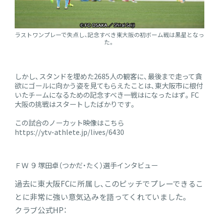
ラストワンプレーで失点し、記念すべき東大阪の初ボーム戦は黒星となっ
た。
しかし、スタンドを埋めた2685人の観客に、最後まで走って貪
欲にゴールに向かう姿を見てもらえたことは、東大阪市に根付
いたチームになるための記念すべき一戦はになったはず。FC
大阪の挑戦はスタートしたばかりです。
この試合のノーカット映像はこちら
https://ytv-athlete.jp/lives/6430
ＦＷ ９ 塚田卓（つかだ・たく）選手インタビュー
過去に東大阪FCに所属し、このピッチでプレーできるこ
とに非常に強い意気込みを語ってくれていました。
クラブ公式HP：