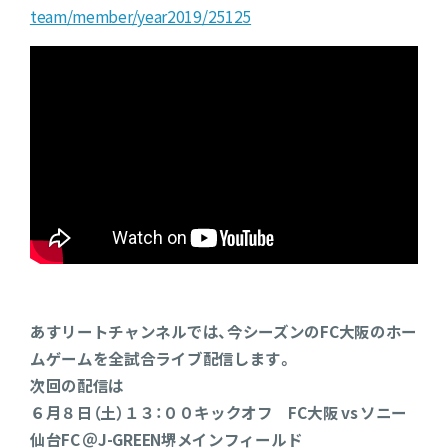
team/member/year2019/25125
あすリートチャンネルでは、今シーズンのFC大阪のホー
ムゲームを全試合ライブ配信します。
次回の配信は
６月８日（土）１３：００キックオフ FC大阪 vs ソニー
仙台FC ＠J-GREEN堺メインフィールド