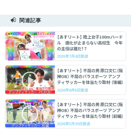
関連記事
【あすリート】 陸上女子100mハード
ル 進化が止まらない高校生 今年
の主役は誰だ！？
2026年7月4日放送
【あすリート】 不屈の男 原口文仁（阪
神OB） 不屈のパラスポーツ アンプ
ティサッカーを体当たり取材 （後編）
2026年6月6日放送
【あすリート】 不屈の男 原口文仁（阪
神OB） 不屈のパラスポーツ アンプ
ティサッカーを体当たり取材 （前編）
2026年5月30日放送