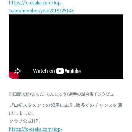
https://fc-osaka.com/top-
team/member/year2019/25143
町田蘭次郎（まちだ・らんじろう）選手の試合後インタビュー
プロ初スタメンでの起用に応え、数多くのチャンスを演
出しました。
クラブ公式HP：
https://fc-osaka.com/top-