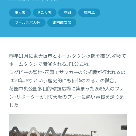
東大阪
F.C.大阪
花園
塚田卓
ヴェルスパ大分
町田蘭次郎
昨年11月に東大阪市とホームタウン提携を結び、初めて
ホームタウンで開催されるJFL公式戦。
ラグビーの聖地・花園でサッカーの公式戦が行われるの
は20年ぶりという歴史的にも価値のあるこの試合。
花園中央公園多目的球技広場に集まった2685人のファ
ン・サポーターが、FC大阪のプレーに熱い声援を送りま
した。