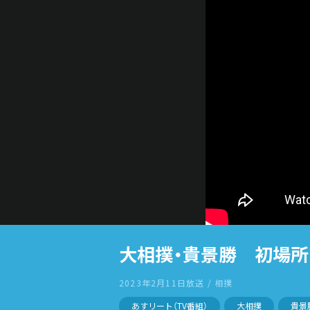
大相撲・貴景勝 初場所
2023年2月11日放送 / 相撲
あすリート（TV番組）
大相撲
貴景