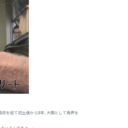
高校を経て初土俵から8年、大関として角界を