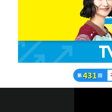
431
2
第
回