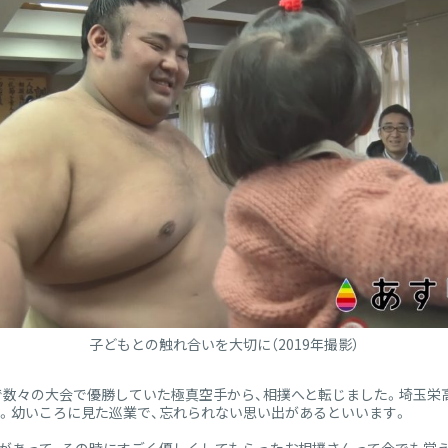
子どもとの触れ合いを大切に（2019年撮影）
で数々の大会で優勝していた極真空手から、相撲へと転じました。埼玉栄
。幼いころに見た巡業で、忘れられない思い出があるといいます。