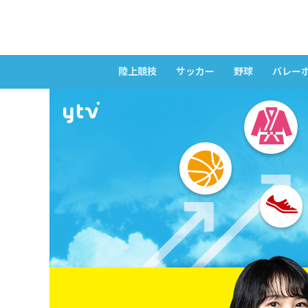
陸上競技
サッカー
野球
バレー