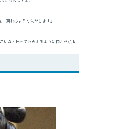
ているんですよ。」
点に戻れるような気がします」
すごいなと思ってもらえるように稽古を頑張