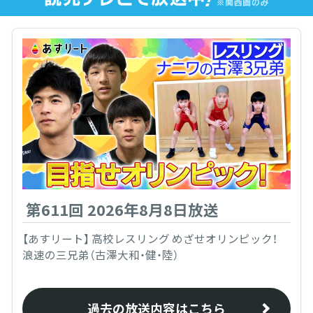
第611回 2026年8月8日放送
【あすリート】 高校レスリング めざせオリンピック！
浪速の三兄弟（古澤大和・健・陸）
過去の放送内容はこちら