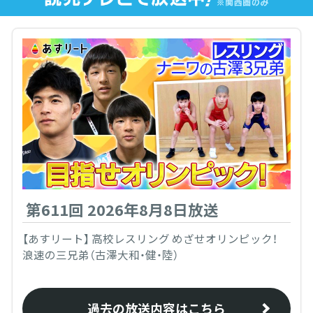
第611回 2026年8月8日放送
【あすリート】 高校レスリング めざせオリンピック！
浪速の三兄弟（古澤大和・健・陸）
過去の放送内容はこちら