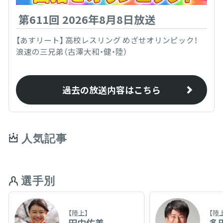
第611回 2026年8月8日放送
【あすリート】 高校レスリング めざせオリンピック！
浪速の三兄弟（古澤大和・健・陸）
過去の放送内容はこちら
人気記事
選手別
【陸上】
【陸
田中佑美
多