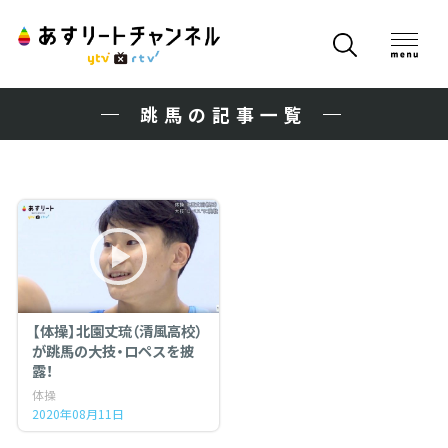
跳馬の記事一覧
【体操】北園丈琉（清風高校）
が跳馬の大技・ロペスを披
露！
体操
2020年08月11日