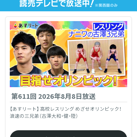
第611回 2026年8月8日放送
【あすリート】 高校レスリング めざせオリンピック！
浪速の三兄弟（古澤大和・健・陸）