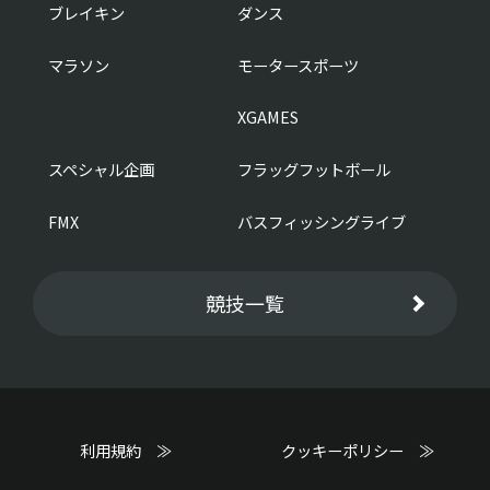
ブレイキン
ダンス
マラソン
モータースポーツ
XGAMES
スペシャル企画
フラッグフットボール
FMX
バスフィッシングライブ
競技一覧
利用規約 ≫
クッキーポリシー ≫