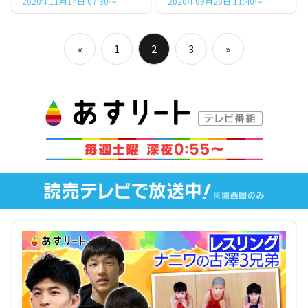
2020年11月14日 07:30～
2020年09月26日 11:40～
投
«
1
2
3
»
稿
Previous
Next
Posts
Posts
ナ
ビ
ゲ
ー
シ
ョ
ン