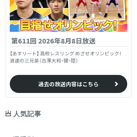
第611回 2026年8月8日放送
【あすリート】 高校レスリング めざせオリンピック！
浪速の三兄弟（古澤大和・健・陸）
過去の放送内容はこちら
人気記事