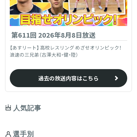
第611回 2026年8月8日放送
【あすリート】 高校レスリング めざせオリンピック！
浪速の三兄弟（古澤大和・健・陸）
過去の放送内容はこちら
人気記事
選手別