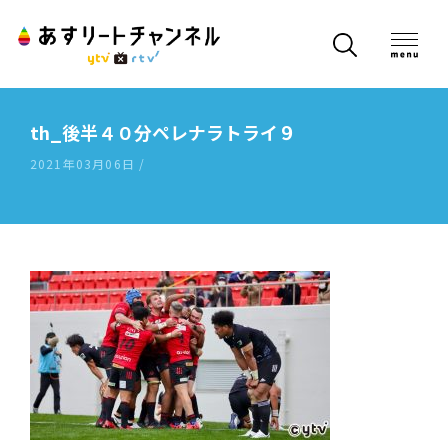
th_後半４０分ペレナラトライ９
2021年03月06日 /