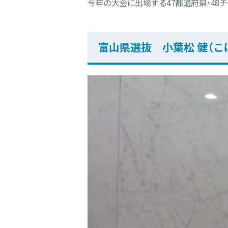
今年の大会に出場する47都道府県・48
富山県選抜 小葉松 健（こ