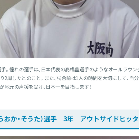
手。憧れの選手は、日本代表の髙橋藍選手のようなオールラウン
あまり2周したとのこと。また、試合前は1人の時間を大切にして、
が地元の声援を受け、日本一を目指します！
らおか・そうた）選手 3年 アウトサイドヒッ