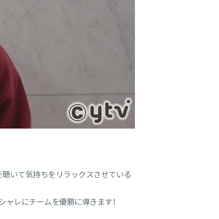
楽を聴いて気持ちをリラックスさせている
オシャレにチームを優勝に導きます！