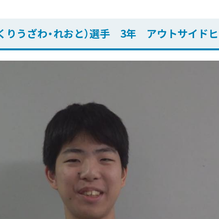
くりうざわ・れおと）選手 3年 アウトサイド