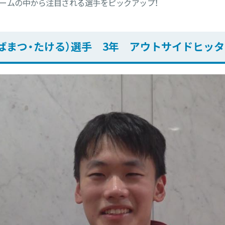
チームの中から注目される選手をピックアップ！
ばまつ・たける）選手 3年 アウトサイドヒッ