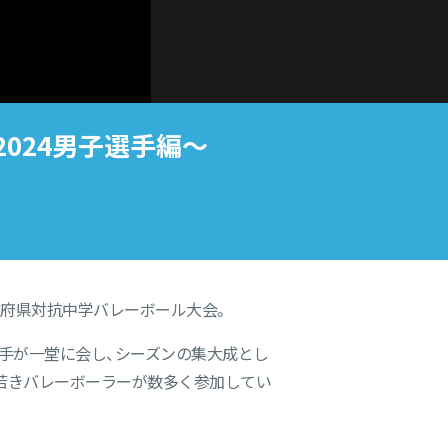
024男子選手編〜
都道府県対抗中学バレーボール大会。
手が一堂に会し、シーズンの集大成とし
若きバレーボーラーが数多く参加してい