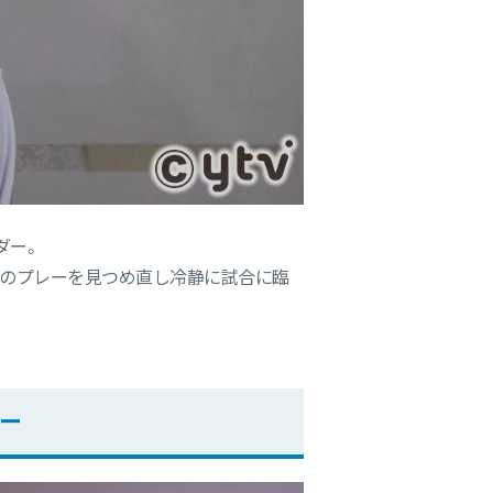
ダー。
自分のプレーを見つめ直し冷静に試合に臨
ター