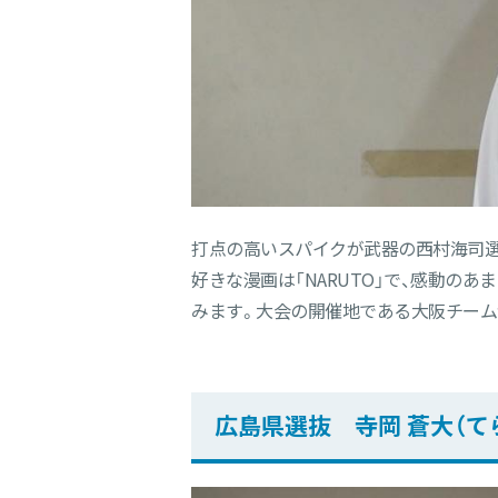
打点の高いスパイクが武器の西村海司選
好きな漫画は「NARUTO」で、感動の
みます。大会の開催地である大阪チーム
広島県選抜 寺岡 蒼大（て