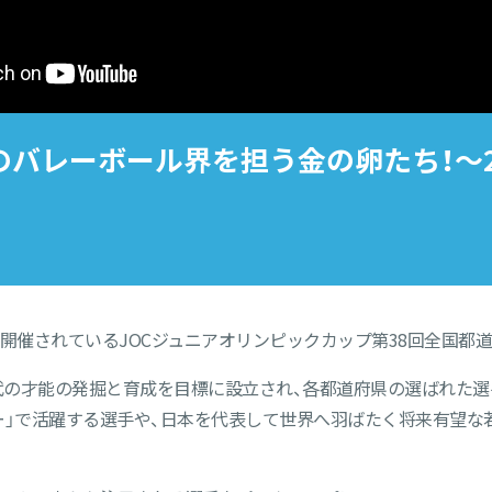
来のバレーボール界を担う金の卵たち！〜2
って開催されているJOCジュニアオリンピックカップ第38回全国
の才能の発掘と育成を目標に設立され、各都道府県の選ばれた選
ー」で活躍する選手や、日本を代表して世界へ羽ばたく将来有望な