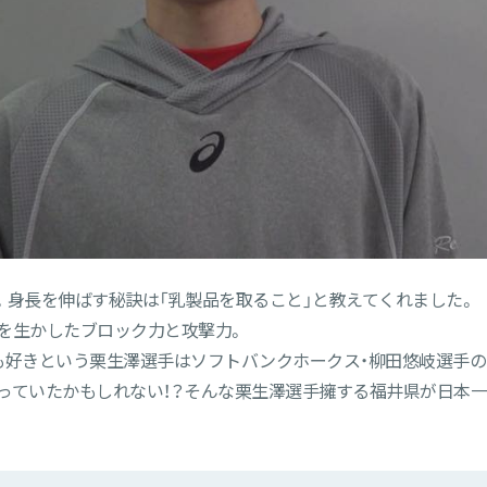
手。身長を伸ばす秘訣は「乳製品を取ること」と教えてくれました。
を生かしたブロック力と攻撃力。
も好きという栗生澤選手はソフトバンクホークス・柳田悠岐選手の
っていたかもしれない！？そんな栗生澤選手擁する福井県が日本一