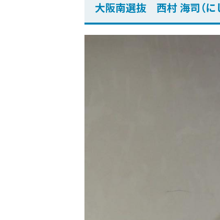
大阪南選抜 西村 海司（に