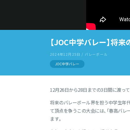
【JOC中学バレー】将
2024年12月25日 / バレーボール
JOC中学バレー
12月26日から28日までの3日間に渡
将来のバレーボール界を担う中学生年代
て頂点を争うこの大会には、「春高バレ
ます。