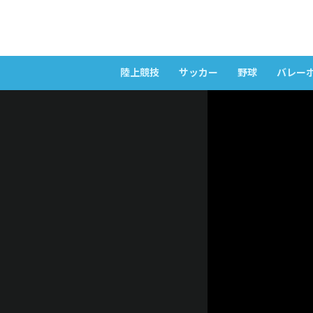
陸上競技
サッカー
野球
バレー