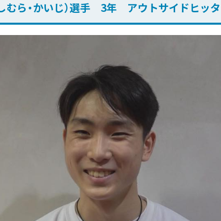
しむら・かいじ）選手 3年 アウトサイドヒッ