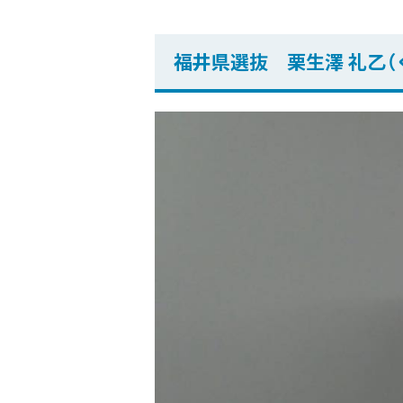
福井県選抜 栗生澤 礼乙（