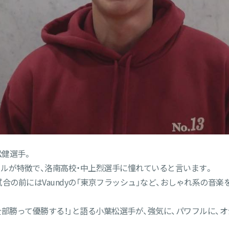
健選手。
ルが特徴で、洛南高校・中上烈選手に憧れていると言います。
合の前にはVaundyの「東京フラッシュ」など、おしゃれ系の音
全部勝って優勝する！」と語る小葉松選手が、強気に、パワフルに、