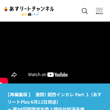
【再編集版 】 激闘！ 関西インカレ Part １ （あす
リートPlus 6月12日放送）
〜 第99回関西学生陸上競技対校選手権