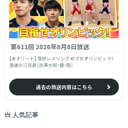
第611回 2026年8月8日放送
【あすリート】 高校レスリング めざせオリンピック！
浪速の三兄弟（古澤大和・健・陸）
過去の放送内容はこちら
人気記事