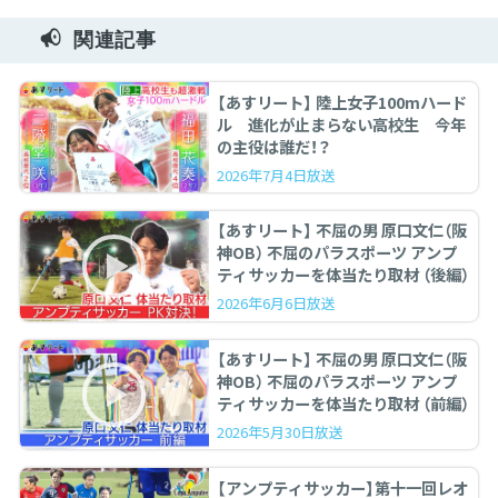
関連記事
【あすリート】 陸上女子100mハード
ル 進化が止まらない高校生 今年
の主役は誰だ！？
2026年7月4日放送
【あすリート】 不屈の男 原口文仁（阪
神OB） 不屈のパラスポーツ アンプ
ティサッカーを体当たり取材 （後編）
2026年6月6日放送
【あすリート】 不屈の男 原口文仁（阪
神OB） 不屈のパラスポーツ アンプ
ティサッカーを体当たり取材 （前編）
2026年5月30日放送
【アンプティサッカー】第十一回レオ