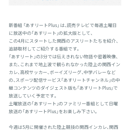
新番組 「あすリートPlus」 は、読売テレビで毎週土曜日
に放送中の「あすリート」の拡大版として、
この4月にスタートした関西のアスリートたちを紹介、
追跡取材してご紹介する番組です。
「あすリート」の3分では伝えきれない物語や密着映像、
また、これまで地上波で観られなかった陸上の関西イン
カレ、高校サッカー、ボーイズリーグ、中学バレーなど
の、スポーツ配信サービス「あすリートチャンネル」の中
継コンテンツのダイジェスト版も「あすリートPlus」で
放送していく予定です。
土曜放送の「あすリート」のファミリー番組として日曜
放送の「あすリートPlus」をお楽しみ下さい。
今週は5月に開催された陸上競技の関西インカレ、関西