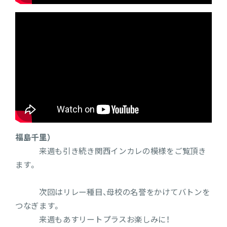
福島千里）
来週も引き続き関西インカレの模様をご覧頂き
ます。
次回はリレー種目、母校の名誉をかけてバトンを
つなぎます。
来週もあすリートプラスお楽しみに！