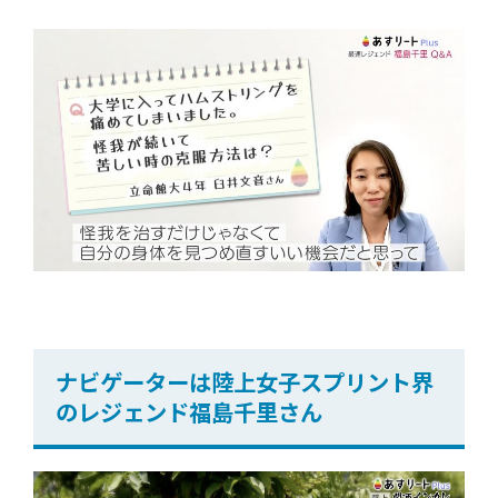
ナビゲーターは陸上女子スプリント界
のレジェンド福島千里さん