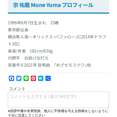
宗 佑磨 Mune Yuma プロフィール
1996年6月7日生まれ 25歳
東京都出身
横浜隼人高〜オリックス・バファローズ(2014年ドラフ
ト2位)
身長/体重 181cm/83kg
内野手 右投げ左打ち
背番号 6 2021年 登場曲 「めざせモスクワ」他
Facebook
Twitter
Line
Pinterest
Hatena
共
有