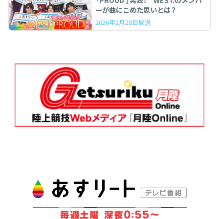
「PROUD 」発表！ WEST.のメンバ
ーが曲にこめた思いとは？
2026年2月28日放送