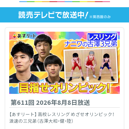
第611回 2026年8月8日放送
【あすリート】 高校レスリング めざせオリンピック！
浪速の三兄弟（古澤大和・健・陸）