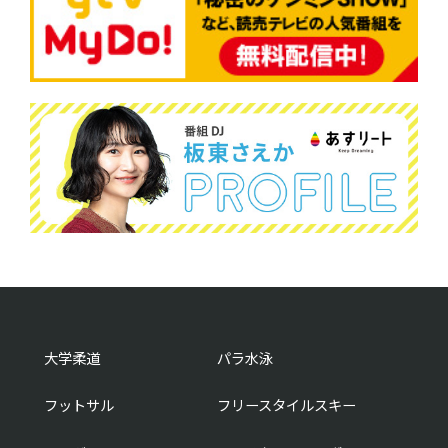
大学柔道
パラ水泳
フットサル
フリースタイルスキー