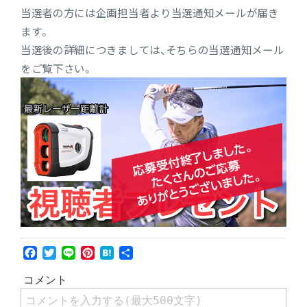
当選者の方には企画担当者より当選通知メールが届き
ます。
当選後の詳細につきましては、そちらの当選通知メール
をご覧下さい。
Facebook
Twitter
Line
Pinterest
Hatena
共
有