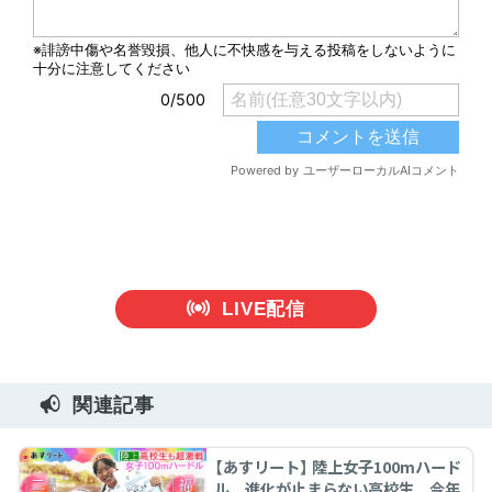
LIVE配信
関連記事
【あすリート】 陸上女子100mハード
ル 進化が止まらない高校生 今年