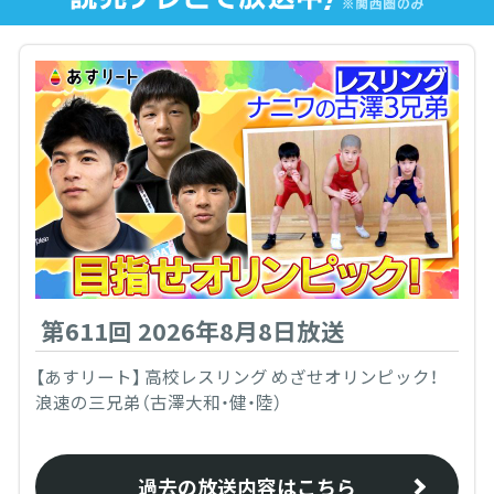
第611回 2026年8月8日放送
【あすリート】 高校レスリング めざせオリンピック！
浪速の三兄弟（古澤大和・健・陸）
過去の放送内容はこちら