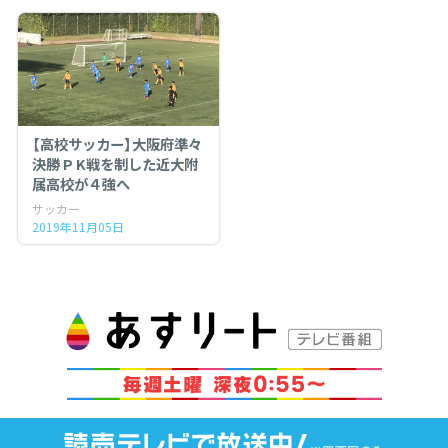
【高校サッカー】大阪府準々
決勝 P K戦を制した近大附
属高校が４強へ
サッカー
2019年11月05日