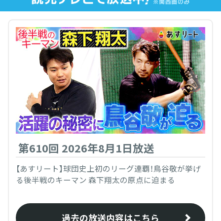
第610回 2026年8月1日放送
【あすリート】球団史上初のリーグ連覇！鳥谷敬が挙げ
る後半戦のキーマン 森下翔太の原点に迫まる
過去の放送内容はこちら