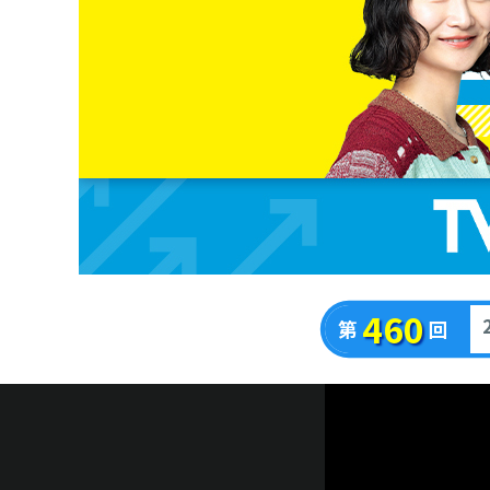
460
2
第
回