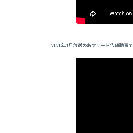
2020年1月放送のあすリート告知動画で