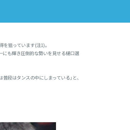
を狙っています(注1)。
界一にも輝き圧倒的な勢いを見せる樋口選
は普段はタンスの中にしまっている」と、