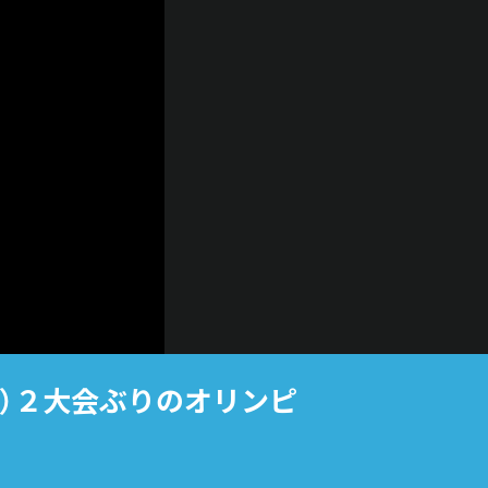
れい）２大会ぶりのオリンピ