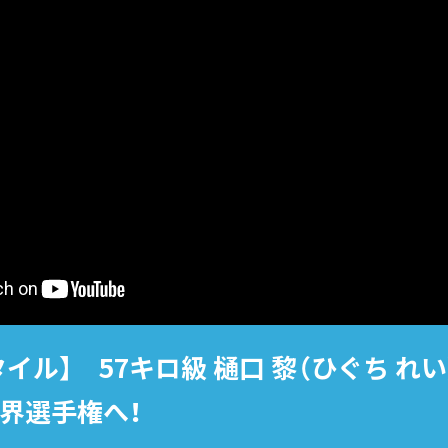
イル】 57キロ級 樋口 黎（ひぐち 
界選手権へ！