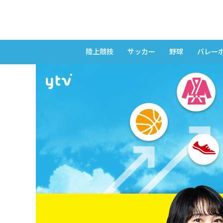
陸上競技
サッカー
野球
バレー