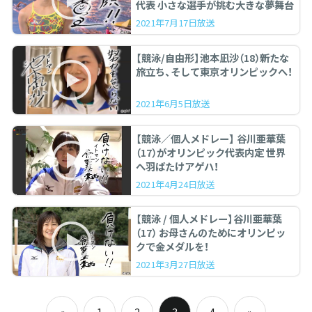
代表 小さな選手が挑む大きな夢舞台
2021年7月17日放送
【競泳/自由形】池本凪沙（18）新たな
旅立ち、そして東京オリンピックへ！
2021年6月5日放送
【競泳／個人メドレー】 谷川亜華葉
（17）がオリンピック代表内定 世界
へ羽ばたけアゲハ！
2021年4月24日放送
【競泳 / 個人メドレー】谷川亜華葉
（17） お母さんのためにオリンピッ
クで金メダルを！
2021年3月27日放送
投