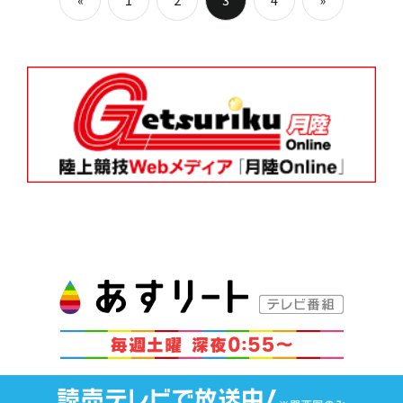
«
1
2
3
4
»
稿
Previous
Next
Posts
Posts
ナ
ビ
ゲ
ー
シ
ョ
ン