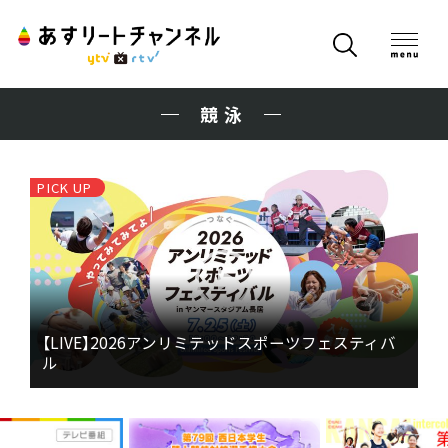
競泳
PICK UP
【LIVE】2026アンリミテッドスポーツフェスティバ
ル