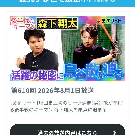
第610回 2026年8月1日放送
【あすリート】球団史上初のリーグ連覇！鳥谷敬が挙げ
る後半戦のキーマン 森下翔太の原点に迫まる
過去の放送内容はこちら