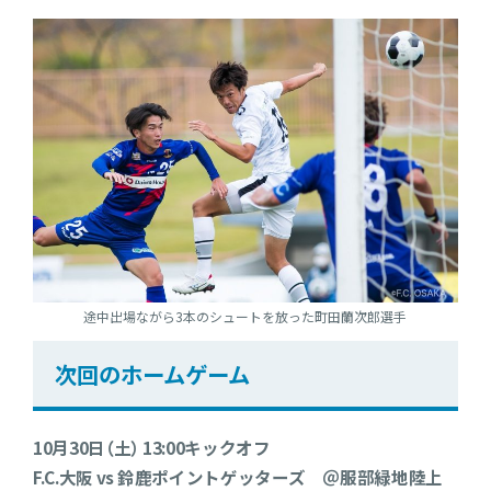
途中出場ながら3本のシュートを放った町田蘭次郎選手
次回のホームゲーム
10月30日（土） 13:00キックオフ
F.C.大阪 vs 鈴鹿ポイントゲッターズ ＠服部緑地陸上