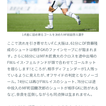
1点差に詰め寄るゴールを決めたMF前田悠斗選手
ここで流れを引き寄せたいF.C.大阪は、61分にDF齊藤隆
成のシュートは相手GKのファインセーブにが阻まれま
す。さらに68分にはMF木匠貴大のクロスを途中出場の
FWルイス・フェルナンドが頭で合わせてゴールネット
を揺らします！ところが、相手ディフェンダーが1人残っ
ているように見えたが、オフサイドの判定となりノーゴ
ール。74分には再びFWルイスのシュート、76分には途
中投入のMF町田蘭次郎のシュートが相手GKに防がれる
など、奈良を圧倒しながらも同点弾は生まれません。