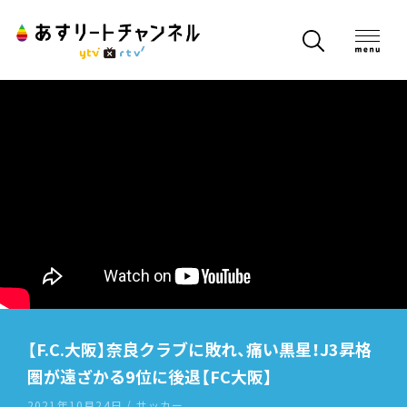
【F.C.大阪】奈良クラブに敗れ、痛い黒星！J3昇格
圏が遠ざかる9位に後退【FC大阪】
2021年10月24日 / サッカー