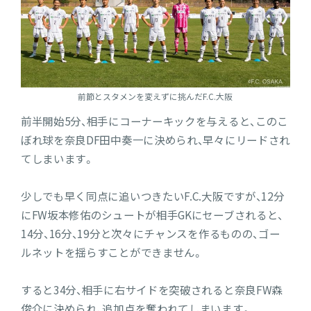
前節とスタメンを変えずに挑んだF.C.大阪
前半開始5分、相手にコーナーキックを与えると、このこ
ぼれ球を奈良DF田中奏一に決められ、早々にリードされ
てしまいます。
少しでも早く同点に追いつきたいF.C.大阪ですが、12分
にFW坂本修佑のシュートが相手GKにセーブされると、
14分、16分、19分と次々にチャンスを作るものの、ゴー
ルネットを揺らすことができません。
すると34分、相手に右サイドを突破されると奈良FW森
俊介に決められ、追加点を奪われてしまいます。