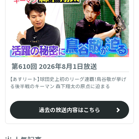
第610回 2026年8月1日放送
【あすリート】球団史上初のリーグ連覇！鳥谷敬が挙げ
る後半戦のキーマン 森下翔太の原点に迫まる
過去の放送内容はこちら