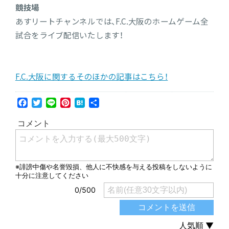
競技場
あすリートチャンネルでは、F.C.大阪のホームゲーム全
試合をライブ配信いたします！
F.C.大阪に関するそのほかの記事はこちら！
Facebook
Twitter
Line
Pinterest
Hatena
共
有