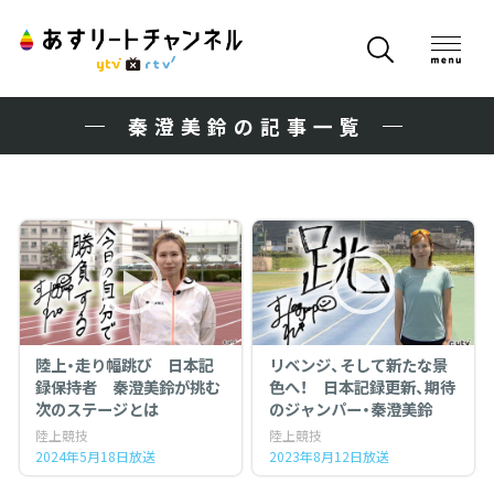
秦澄美鈴の記事一覧
陸上・走り幅跳び 日本記
リベンジ、そして新たな景
録保持者 秦澄美鈴が挑む
色へ！ 日本記録更新、期待
次のステージとは
のジャンパー・秦澄美鈴
陸上競技
陸上競技
2024年5月18日放送
2023年8月12日放送