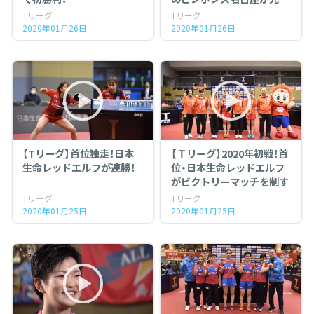
勝利！
Tリーグ
Tリーグ
2020年01月26日
2020年01月26日
【Tリーグ】首位独走！日本
【Ｔリーグ】2020年初戦！首
生命レッドエルフが連勝！
位・日本生命レッドエルフ
がビクトリーマッチを制す
Tリーグ
Tリーグ
2020年01月25日
2020年01月25日