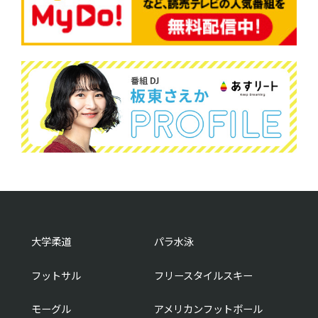
大学柔道
パラ水泳
フットサル
フリースタイルスキー
モーグル
アメリカンフットボール