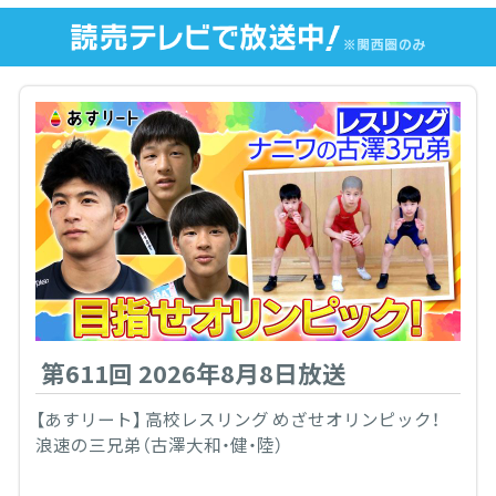
第611回 2026年8月8日放送
【あすリート】 高校レスリング めざせオリンピック！
浪速の三兄弟（古澤大和・健・陸）