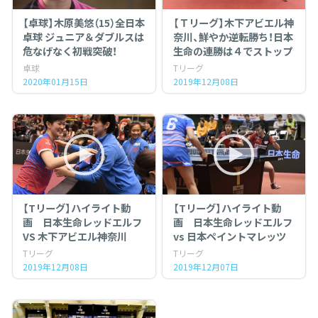
【卓球】木原美悠（15）全日本
【Ｔリーグ】木下アビエル神
卓球 ジュニア＆ダブルスは
奈川、鮮やか逆転勝ち！日本
危なげなく初戦突破！
生命の連勝は４でストップ
卓球
Tリーグ
2020年01月15日
2019年12月08日
【Tリーグ】ハイライト動
【Tリーグ】ハイライト動
画 日本生命レッドエルフ
画 日本生命レッドエルフ
VS 木下アビエル神奈川
vs 日本ペイントマレッツ
Tリーグ
Tリーグ
2019年12月08日
2019年12月07日