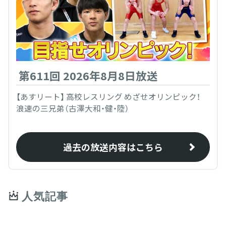
第611回 2026年8月8日放送
【あすリート】 高校レスリング めざせオリンピック！
浪速の三兄弟（古澤大和・健・陸）
過去の放送内容はこちら
人気記事